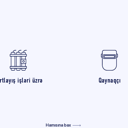
rtlayış işləri üzrə
Qaynaqçı
Hamısına bax