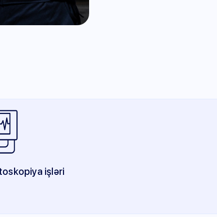
oskopiya işləri