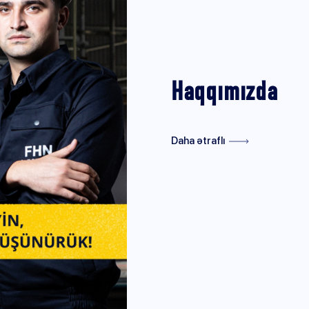
Haqqımızda
Daha ətraflı