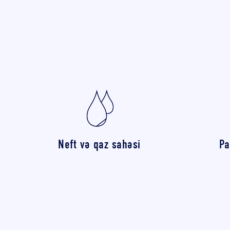
Neft və qaz sahəsi
Pa