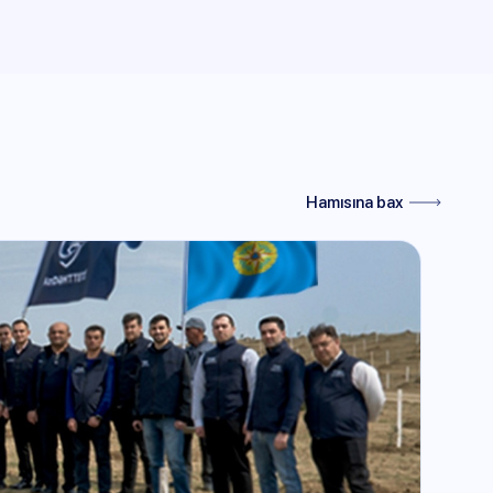
Hamısına bax