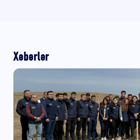
Xəbərlər