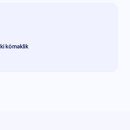
iki köməklik
T