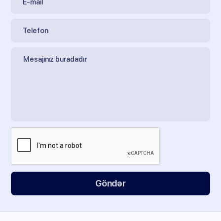
Göndər