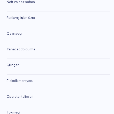
Neft və qaz sahəsi
Partlayış işləri üzrə
Qaynaqçı
Yanacaqdoldurma
Çilingər
Elektrik montyoru
Operator təlimləri
Tökməçi