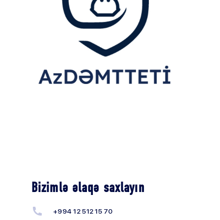
Bizimlə əlaqə saxlayın
+994 12 512 15 70