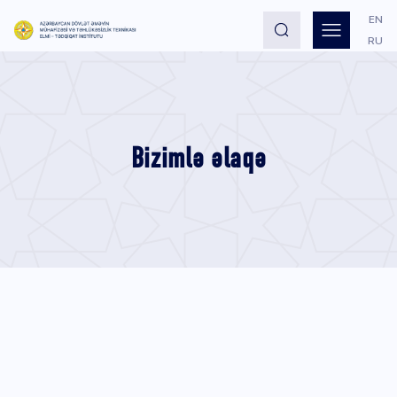
EN
RU
Bizimlə əlaqə