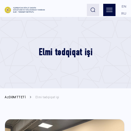
EN
RU
Elmi tədqiqat işi
AzDƏMTTETİ
Elmi tədqiqat işi