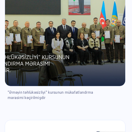
"Əməyin təhlükəsizliyi" kursunun mükafatlandrma
mərasimi keçirilmişdir