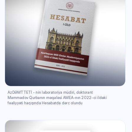
AzDƏMTTETİ - nin laboratoriya müdiri, doktorant
Məmmədov Qurbanın məqaləsi AMEA-nın 2022-ci ildəki
fəaliyyəti haqqında Hesabatda dərc olundu