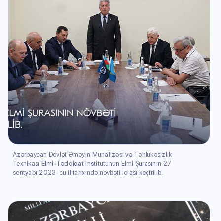
Azərbaycan Dövlət Əməyin Mühafizəsi və Təhlükəsizlik
Texnikası Elmi-Tədqiqat İnstitutunun Elmi Şurasının 27
sentyabr 2023-cü il tarixində növbəti İclası keçirilib.