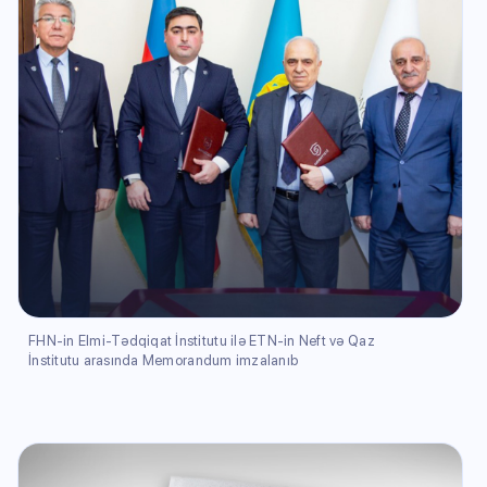
FHN-in Elmi-Tədqiqat İnstitutu ilə ETN-in Neft və Qaz
İnstitutu arasında Memorandum imzalanıb