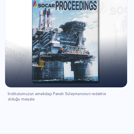
İnstitutumuzun əməkdaşı Pənah Süleymanovun redaktor
olduğu məqalə