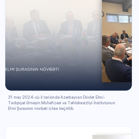
31 may 2024-cü il tarixində Azərbaycan Dövlət Elmi-
Tədqiqat Əməyin Mühafizəsi və Təhlükəsizliyi İnstitutunun
Elmi Şurasının növbəti iclası keçirilib.