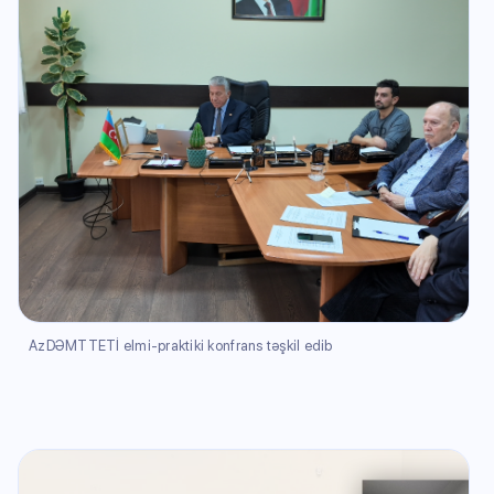
AzDƏMTTETİ elmi-praktiki konfrans təşkil edib