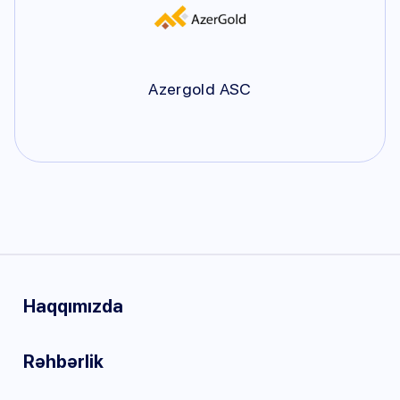
Azergold ASC
Haqqımızda
Rəhbərlik