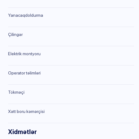
Yanacaqdoldurma
Çilingər
Elektrik montyoru
Operator təlimləri
Tökməçi
Xətt boru kəmərçisi
Xidmətlər