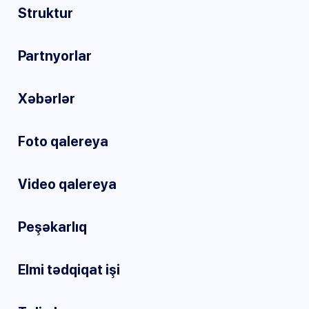
Struktur
Partnyorlar
Xəbərlər
Foto qalereya
Video qalereya
Peşəkarlıq
Elmi tədqiqat işi