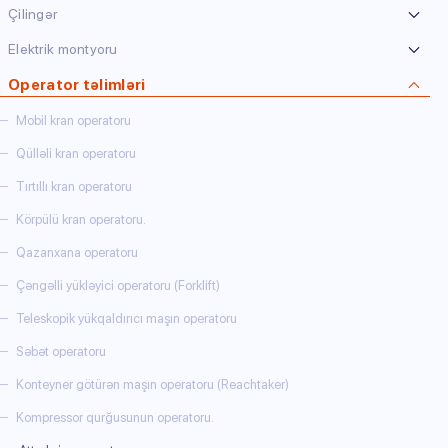
Çilingər
Elektrik montyoru
Operator təlimləri
Mobil kran operatoru
Qülləli kran operatoru
Tırtıllı kran operatoru
Körpülü kran operatoru.
Qazanxana operatoru
Çəngəlli yükləyici operatoru (Forklift)
Teleskopik yükqaldırıcı maşın operatoru
Səbət operatoru
Konteyner götürən maşın operatoru (Reachtaker)
Kompressor qurğusunun operatoru.