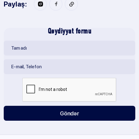
Paylaş:
Qeydiyyat formu
Göndər