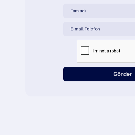
Göndər